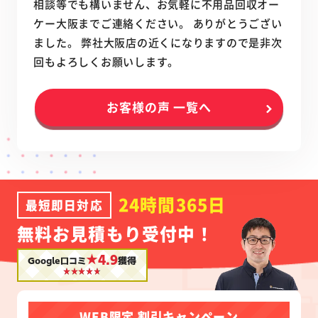
相談等でも構いません、お気軽に不用品回収オー
ケー大阪までご連絡ください。 ありがとうござい
ました。 弊社大阪店の近くになりますので是非次
回もよろしくお願いします。
お客様の声 一覧へ
24時間365日
最短即日対応
無料お見積もり受付中！
★4.9
Google口コミ
獲得
WEB限定 割引キャンペーン