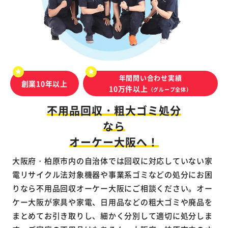
年間問い合わせ実績
創業10年以上
10万件以上
（グループ全体）
不用品回収・粗大ゴミ処分
なら
オーケー大阪へ！
大阪府・柏原市内の自治体では回収に対応していない家
電リサイクル法対象機器や事業系ゴミなどの処分にお困
りなら不用品回収オーケー大阪にご相談ください。オー
ケー大阪が家具や家電、日用品などの粗大ゴミや廃品を
まとめてお引き取りし、細かく分別して適切に処分しま