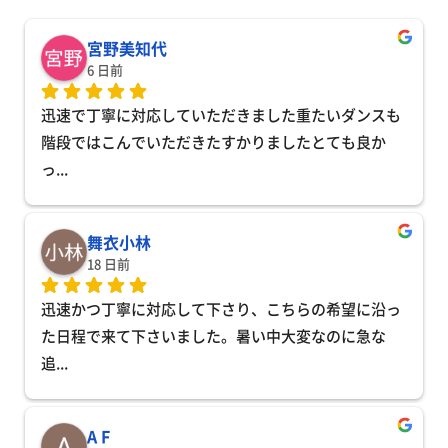
宮野美知代
6 日前
迅速で丁寧に対応していただきました重たいダンスも
階段ではこんでいただきたすかりましたとても良か
っ
... 
舞衣小林
18 日前
迅速かつ丁寧に対応して下さり、こちらの希望に沿っ
た日程で来て下さいました。暑い中大変なのに急な
追
... 
A F