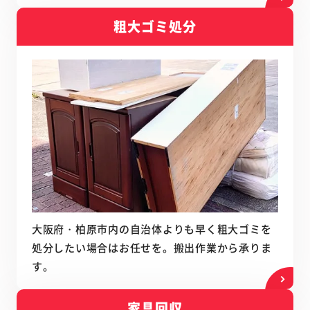
粗大ゴミ処分
大阪府・柏原市内の自治体よりも早く粗大ゴミを
処分したい場合はお任せを。搬出作業から承りま
す。
家具回収