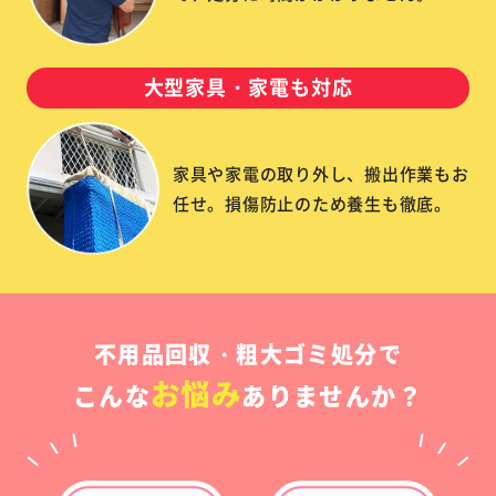
大型家具・家電も対応
家具や家電の取り外し、搬出作業もお
任せ。損傷防止のため養生も徹底。
不用品回収・粗大ゴミ処分で
お悩み
こんな
ありませんか？