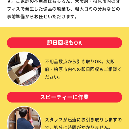
す。ご家庭の不用品はもちろん、大阪府・柏原市内のオ
フィスで発生した備品の廃棄も、粗大ゴミの分解などの
事前準備からお任せいただけます。
即日回収もOK
不用品数点から引き取りOK。大阪
府・柏原市内への即日回収もご相談く
ださい。
スピーディーに作業
スタッフが迅速にお引き取りしますの
で、処分に時間がかかりません。