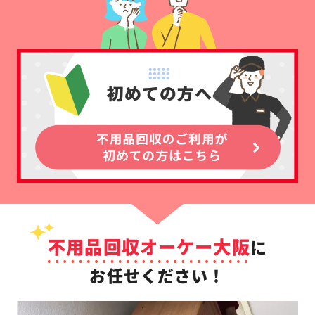
不用品回収オーケー大阪
に
お任せください！