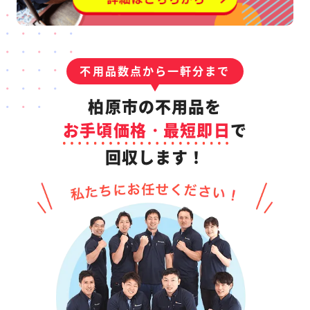
不用品数点から一軒分まで
柏原市の不用品を
お手頃価格・最短即日
で
回収します！