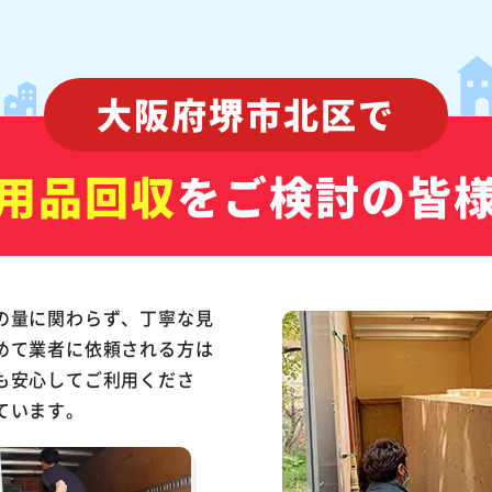
大阪府堺市北区で
用品回収
をご検討の皆
の量に関わらず、丁寧な見
めて業者に依頼される方は
も安心してご利用くださ
ています。