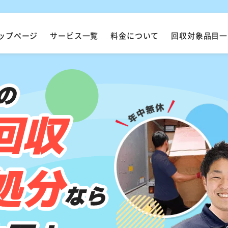
ップページ
サービス一覧
料金について
回収対象品目一
の
回収
処分
なら