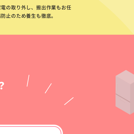
家電の取り外し、搬出作業もお任
傷防止のため養生も徹底。
？