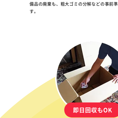
備品の廃棄も、粗大ゴミの分解などの事前
す。
即日回収もOK