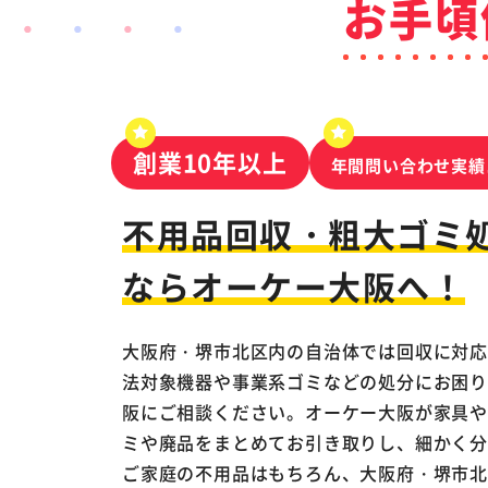
お手頃
創業10年以上
年間問い合わせ実績
不用品回収・粗大ゴミ
なら
オーケー大阪へ！
大阪府・堺市北区内の自治体では回収に対
法対象機器や事業系ゴミなどの処分にお困
阪にご相談ください。オーケー大阪が家具
ミや廃品をまとめてお引き取りし、細かく
ご家庭の不用品はもちろん、大阪府・堺市