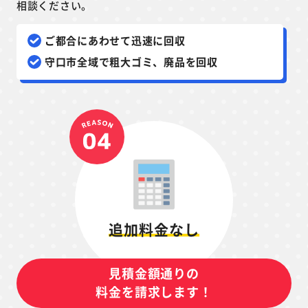
相談ください。
ご都合にあわせて迅速に回収
守口市全域で粗大ゴミ、廃品を回収
追加料金なし
見積金額通りの
料金を請求します！