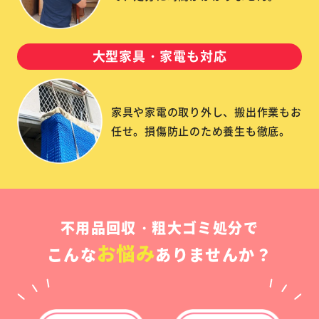
大型家具・家電も対応
家具や家電の取り外し、搬出作業もお
任せ。損傷防止のため養生も徹底。
不用品回収・粗大ゴミ処分で
お悩み
こんな
ありませんか？