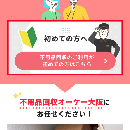
不用品回収オーケー大阪
に
お任せください！