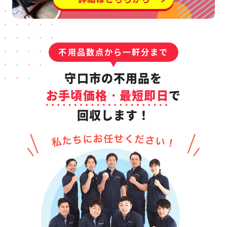
不用品数点から一軒分まで
守口市の不用品を
お手頃価格・最短即日
で
回収します！