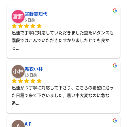
宮野美知代
6 日前
迅速で丁寧に対応していただきました重たいダンスも
階段ではこんでいただきたすかりましたとても良か
っ
... 
舞衣小林
18 日前
迅速かつ丁寧に対応して下さり、こちらの希望に沿っ
た日程で来て下さいました。暑い中大変なのに急な
追
... 
A F