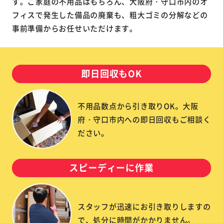
す。ご家庭の不用品はもちろん、大阪府・守口市内のオ
フィスで発生した備品の廃棄も、粗大ゴミの分解などの
事前準備からお任せいただけます。
即日回収もOK
不用品数点から引き取りOK。大阪
府・守口市内への即日回収もご相談く
ださい。
スピーディーに作業
スタッフが迅速にお引き取りしますの
で、処分に時間がかかりません。