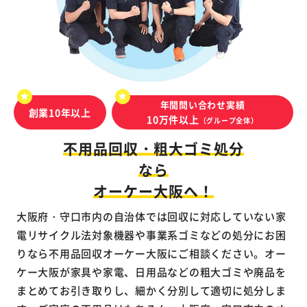
年間問い合わせ実績
創業10年以上
10万件以上
（グループ全体）
不用品回収・粗大ゴミ処分
なら
オーケー大阪へ！
大阪府・守口市内の自治体では回収に対応していない家
電リサイクル法対象機器や事業系ゴミなどの処分にお困
りなら不用品回収オーケー大阪にご相談ください。オー
ケー大阪が家具や家電、日用品などの粗大ゴミや廃品を
まとめてお引き取りし、細かく分別して適切に処分しま