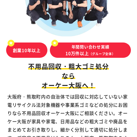
年間問い合わせ実績
創業10年以上
10万件以上
（グループ全体）
不用品回収・粗大ゴミ処分
なら
オーケー大阪へ！
大阪府・熊取町内の自治体では回収に対応していない家
電リサイクル法対象機器や事業系ゴミなどの処分にお困
りなら不用品回収オーケー大阪にご相談ください。オー
ケー大阪が家具や家電、日用品などの粗大ゴミや廃品を
まとめてお引き取りし、細かく分別して適切に処分しま