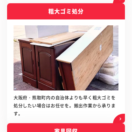
粗大ゴミ処分
大阪府・熊取町内の自治体よりも早く粗大ゴミを
処分したい場合はお任せを。搬出作業から承りま
す。
家具回収