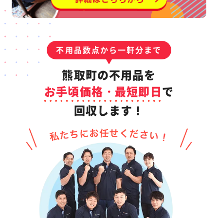
不用品数点から一軒分まで
熊取町の不用品を
お手頃価格・最短即日
で
回収します！