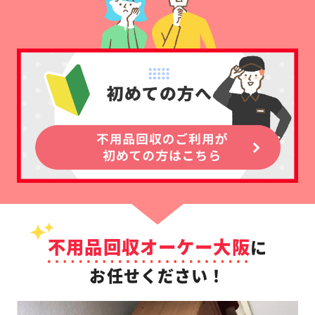
不用品回収オーケー大阪
に
お任せください！