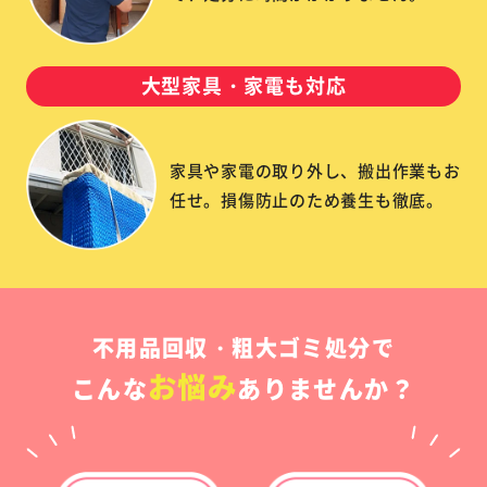
大型家具・家電も対応
家具や家電の取り外し、搬出作業もお
任せ。損傷防止のため養生も徹底。
不用品回収・粗大ゴミ処分で
お悩み
こんな
ありませんか？