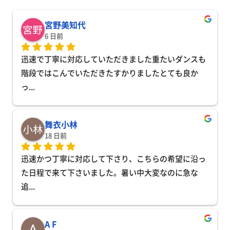
宮野美知代
6 日前
迅速で丁寧に対応していただきました重たいダンスも
階段ではこんでいただきたすかりましたとても良か
っ
... 
舞衣小林
18 日前
迅速かつ丁寧に対応して下さり、こちらの希望に沿っ
た日程で来て下さいました。暑い中大変なのに急な
追
... 
A F