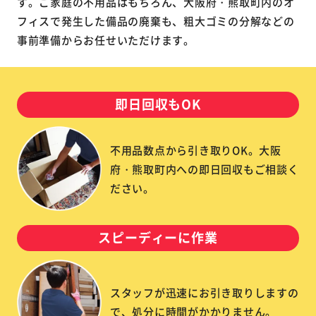
す。ご家庭の不用品はもちろん、大阪府・熊取町内のオ
フィスで発生した備品の廃棄も、粗大ゴミの分解などの
事前準備からお任せいただけます。
即日回収もOK
不用品数点から引き取りOK。大阪
府・熊取町内への即日回収もご相談く
ださい。
スピーディーに作業
スタッフが迅速にお引き取りしますの
で、処分に時間がかかりません。