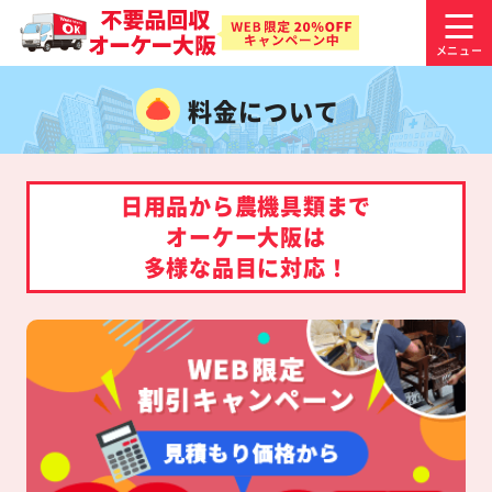
料金について
日用品から農機具類まで
オーケー大阪は
多様な品目に対応！