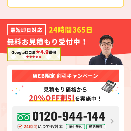
24時間365日
最短即日対応
無料お見積もり受付中！
★4.9
Google口コミ
獲得
WEB限定 割引キャンペーン
見積もり価格から
20%OFF割引
を実施中！