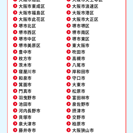
大阪市東成区
大阪市浪速区
大阪市福島区
大阪市港区
大阪市此花区
大阪市大正区
堺市北区
堺市堺区
堺市西区
堺市南区
堺市中区
堺市東区
堺市美原区
東大阪市
豊中市
吹田市
枚方市
高槻市
茨木市
八尾市
寝屋川市
岸和田市
和泉市
守口市
箕面市
大東市
門真市
松原市
羽曳野市
富田林市
池田市
泉佐野市
河内長野市
摂津市
貝塚市
交野市
泉大津市
柏原市
藤井寺市
大阪狭山市