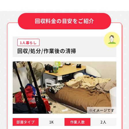
回収料金の目安をご紹介
1人暮らし
回収/処分/作業後の清掃
部屋タイプ
1K
作業人数
2人