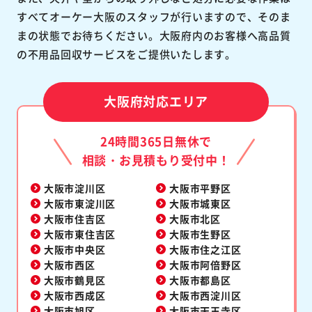
すべてオーケー大阪のスタッフが行いますので、そのま
まの状態でお待ちください。大阪府内のお客様へ高品質
の不用品回収サービスをご提供いたします。
大阪府対応エリア
24時間365日無休で
相談・お見積もり受付中！
大阪市淀川区
大阪市平野区
大阪市東淀川区
大阪市城東区
大阪市住吉区
大阪市北区
大阪市東住吉区
大阪市生野区
大阪市中央区
大阪市住之江区
大阪市西区
大阪市阿倍野区
大阪市鶴見区
大阪市都島区
大阪市西成区
大阪市西淀川区
大阪市旭区
大阪市天王寺区