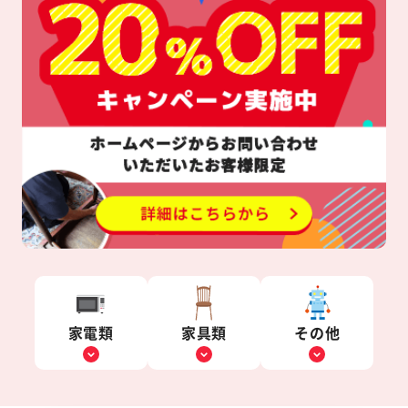
家電類
家具類
その他