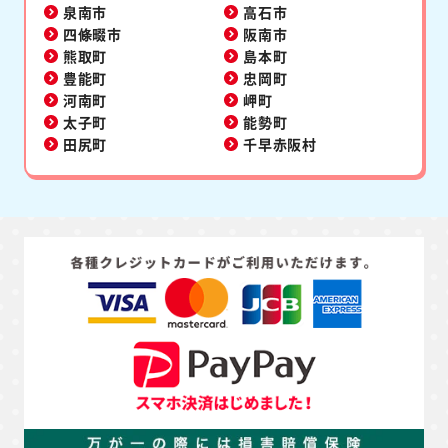
泉南市
高石市
四條畷市
阪南市
熊取町
島本町
豊能町
忠岡町
河南町
岬町
太子町
能勢町
田尻町
千早赤阪村