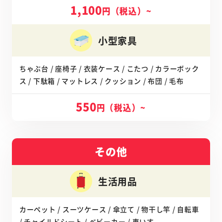
1,100
円（税込）~
小型家具
ちゃぶ台 / 座椅子 / 衣装ケース / こたつ / カラーボック
ス / 下駄箱 / マットレス / クッション / 布団 / 毛布
550
円（税込）~
その他
生活用品
カーペット / スーツケース / 傘立て / 物干し竿 / 自転車
/ チャイルドシート / ベビーカー / 車いす