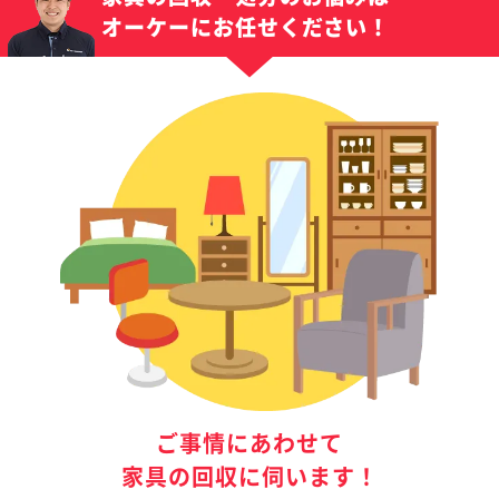
オーケーにお任せください！
ご事情にあわせて
家具の回収に伺います！