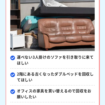
運べない3人掛けのソファを
引き取りに来て
ほしい
2階にある古くなった
ダブルベッドを回収し
てほしい
オフィスの家具を買い替えるので
回収をお
願いしたい