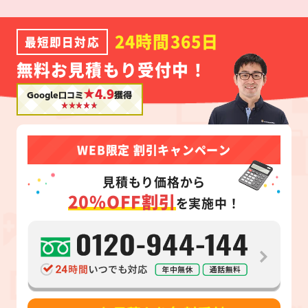
24時間365日
最短即日対応
無料お見積もり受付中！
★4.9
Google口コミ
獲得
WEB限定 割引キャンペーン
見積もり価格から
20%OFF割引
を実施中！