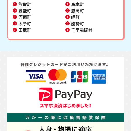
熊取町
島本町
豊能町
忠岡町
河南町
岬町
太子町
能勢町
田尻町
千早赤阪村