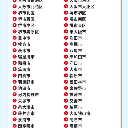
大阪市福島区
大阪市港区
大阪市此花区
大阪市大正区
堺市北区
堺市堺区
堺市西区
堺市南区
堺市中区
堺市東区
堺市美原区
東大阪市
豊中市
吹田市
枚方市
高槻市
茨木市
八尾市
寝屋川市
岸和田市
和泉市
守口市
箕面市
大東市
門真市
松原市
羽曳野市
富田林市
池田市
泉佐野市
河内長野市
摂津市
貝塚市
交野市
泉大津市
柏原市
藤井寺市
大阪狭山市
泉南市
高石市
四條畷市
阪南市