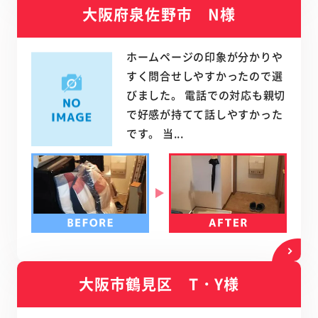
大阪府泉佐野市 N様
ホームページの印象が分かりや
すく問合せしやすかったので選
びました。 電話での対応も親切
で好感が持てて話しやすかった
です。 当...
大阪市鶴見区 T・Y様