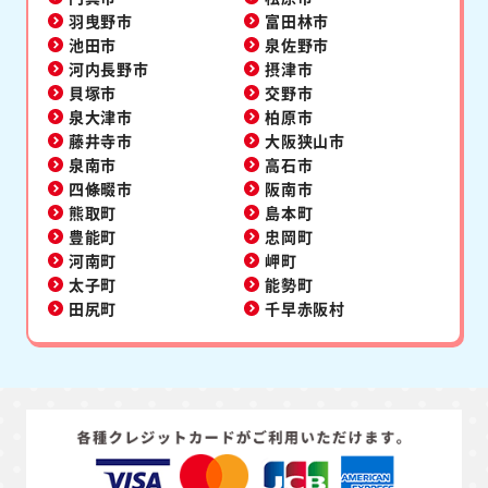
羽曳野市
富田林市
池田市
泉佐野市
河内長野市
摂津市
貝塚市
交野市
泉大津市
柏原市
藤井寺市
大阪狭山市
泉南市
高石市
四條畷市
阪南市
熊取町
島本町
豊能町
忠岡町
河南町
岬町
太子町
能勢町
田尻町
千早赤阪村