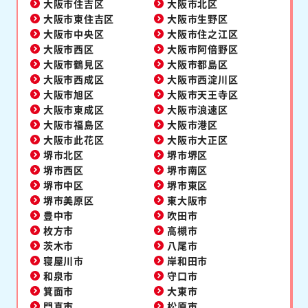
大阪市住吉区
大阪市北区
大阪市東住吉区
大阪市生野区
大阪市中央区
大阪市住之江区
大阪市西区
大阪市阿倍野区
大阪市鶴見区
大阪市都島区
大阪市西成区
大阪市西淀川区
大阪市旭区
大阪市天王寺区
大阪市東成区
大阪市浪速区
大阪市福島区
大阪市港区
大阪市此花区
大阪市大正区
堺市北区
堺市堺区
堺市西区
堺市南区
堺市中区
堺市東区
堺市美原区
東大阪市
豊中市
吹田市
枚方市
高槻市
茨木市
八尾市
寝屋川市
岸和田市
和泉市
守口市
箕面市
大東市
門真市
松原市