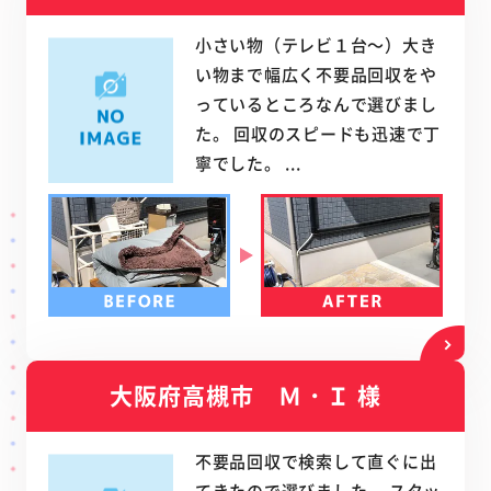
小さい物（テレビ１台～）大き
い物まで幅広く不要品回収をや
っているところなんで選びまし
た。 回収のスピードも迅速で丁
寧でした。 ...
大阪府高槻市 Ｍ・Ｉ 様
不要品回収で検索して直ぐに出
てきたので選びました。 スタッ