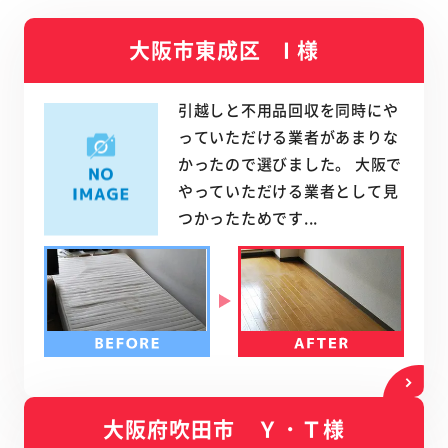
大阪市東成区 I 様
引越しと不用品回収を同時にや
っていただける業者があまりな
かったので選びました。 大阪で
やっていただける業者として見
つかったためです...
大阪府吹田市 Ｙ・Ｔ様