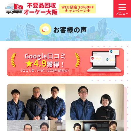
お客様の声
Google口コミ
★4.9
獲得！
※口コミ数：943件（2026年8月時点）