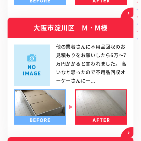
大阪市淀川区 M・M様
他の業者さんに不用品回収のお
見積もりをお願いしたら6万～7
万円かかると言われました。 高
いなと思ったので不用品回収オ
ーケーさんに一...