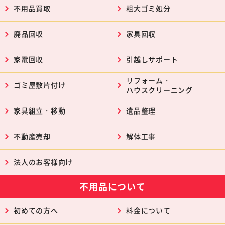
不用品買取
粗大ゴミ処分
廃品回収
家具回収
家電回収
引越しサポート
リフォーム・
ゴミ屋敷片付け
ハウスクリーニング
家具組立・移動
遺品整理
不動産売却
解体工事
法人のお客様向け
不用品について
初めての方へ
料金について