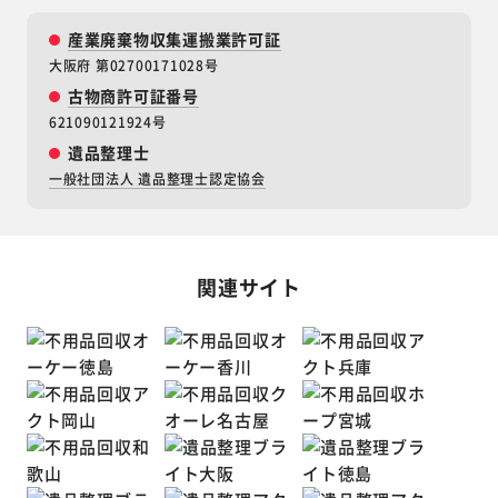
産業廃棄物収集運搬業許可証
大阪府 第02700171028号
古物商許可証番号
621090121924号
遺品整理士
一般社団法人 遺品整理士認定協会
関連サイト