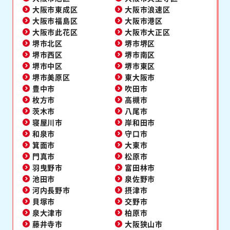
大阪市東成区
大阪市浪速区
大阪市福島区
大阪市港区
大阪市此花区
大阪市大正区
堺市北区
堺市堺区
堺市西区
堺市南区
堺市中区
堺市東区
堺市美原区
東大阪市
豊中市
吹田市
枚方市
高槻市
茨木市
八尾市
寝屋川市
岸和田市
和泉市
守口市
箕面市
大東市
門真市
松原市
羽曳野市
富田林市
池田市
泉佐野市
河内長野市
摂津市
貝塚市
交野市
泉大津市
柏原市
藤井寺市
大阪狭山市