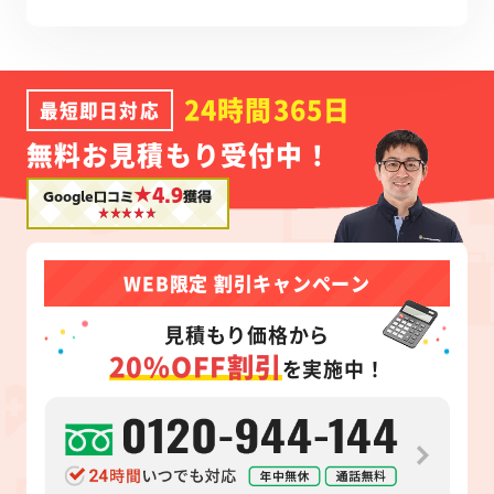
24時間365日
最短即日対応
無料お見積もり受付中！
★4.9
Google口コミ
獲得
WEB限定 割引キャンペーン
見積もり価格から
20%OFF割引
を実施中！