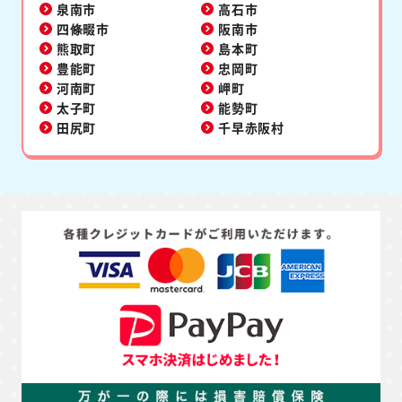
泉南市
高石市
四條畷市
阪南市
熊取町
島本町
豊能町
忠岡町
河南町
岬町
太子町
能勢町
田尻町
千早赤阪村