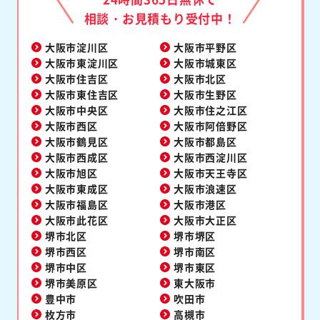
相談・お見積もり受付中！
大阪市淀川区
大阪市平野区
大阪市東淀川区
大阪市城東区
大阪市住吉区
大阪市北区
大阪市東住吉区
大阪市生野区
大阪市中央区
大阪市住之江区
大阪市西区
大阪市阿倍野区
大阪市鶴見区
大阪市都島区
大阪市西成区
大阪市西淀川区
大阪市旭区
大阪市天王寺区
大阪市東成区
大阪市浪速区
大阪市福島区
大阪市港区
大阪市此花区
大阪市大正区
堺市北区
堺市堺区
堺市西区
堺市南区
堺市中区
堺市東区
堺市美原区
東大阪市
豊中市
吹田市
枚方市
高槻市