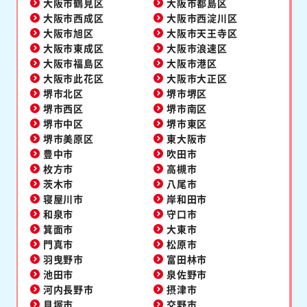
大阪市鶴見区
大阪市都島区
大阪市西成区
大阪市西淀川区
大阪市旭区
大阪市天王寺区
大阪市東成区
大阪市浪速区
大阪市福島区
大阪市港区
大阪市此花区
大阪市大正区
堺市北区
堺市堺区
堺市西区
堺市南区
堺市中区
堺市東区
堺市美原区
東大阪市
豊中市
吹田市
枚方市
高槻市
茨木市
八尾市
寝屋川市
岸和田市
和泉市
守口市
箕面市
大東市
門真市
松原市
羽曳野市
富田林市
池田市
泉佐野市
河内長野市
摂津市
貝塚市
交野市