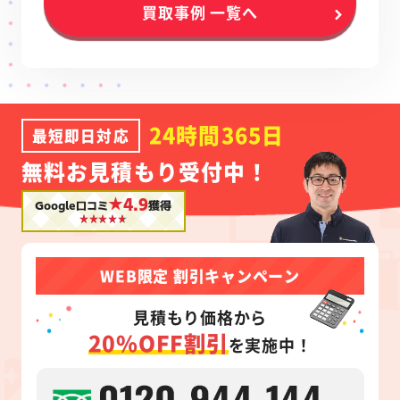
買取事例 一覧へ
24時間365日
最短即日対応
無料お見積もり受付中！
★4.9
Google口コミ
獲得
WEB限定 割引キャンペーン
見積もり価格から
20%OFF割引
を実施中！