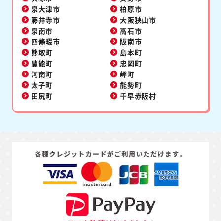
泉大津市
柏原市
藤井寺市
大阪狭山市
泉南市
高石市
四條畷市
阪南市
熊取町
島本町
豊能町
忠岡町
河南町
岬町
太子町
能勢町
田尻町
千早赤阪村