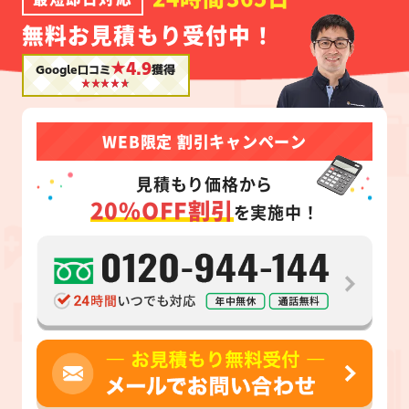
無料お見積もり受付中！
★4.9
Google口コミ
獲得
WEB限定 割引キャンペーン
見積もり価格から
20%OFF割引
を実施中！