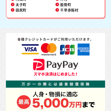
太子町
能勢町
田尻町
千早赤阪村