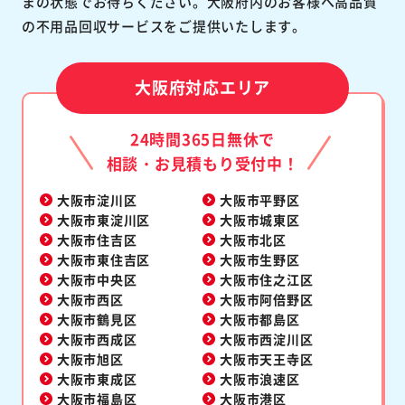
まの状態でお待ちください。大阪府内のお客様へ高品質
の不用品回収サービスをご提供いたします。
大阪府対応エリア
24時間365日無休で
相談・お見積もり受付中！
大阪市淀川区
大阪市平野区
大阪市東淀川区
大阪市城東区
大阪市住吉区
大阪市北区
大阪市東住吉区
大阪市生野区
大阪市中央区
大阪市住之江区
大阪市西区
大阪市阿倍野区
大阪市鶴見区
大阪市都島区
大阪市西成区
大阪市西淀川区
大阪市旭区
大阪市天王寺区
大阪市東成区
大阪市浪速区
大阪市福島区
大阪市港区