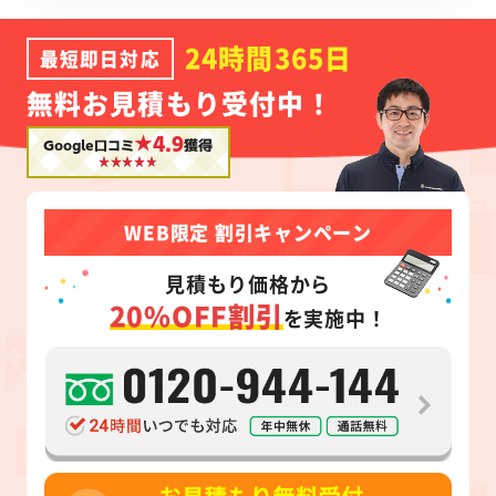
24時間365日
最短即日対応
無料お見積もり受付中！
★4.9
Google口コミ
獲得
WEB限定 割引キャンペーン
見積もり価格から
20%OFF割引
を実施中！