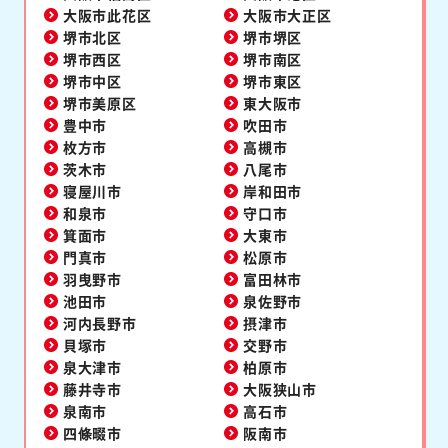
大阪市此花区
大阪市大正区
堺市北区
堺市堺区
堺市西区
堺市南区
堺市中区
堺市東区
堺市美原区
東大阪市
豊中市
吹田市
枚方市
高槻市
茨木市
八尾市
寝屋川市
岸和田市
和泉市
守口市
箕面市
大東市
門真市
松原市
羽曳野市
富田林市
池田市
泉佐野市
河内長野市
摂津市
貝塚市
交野市
泉大津市
柏原市
藤井寺市
大阪狭山市
泉南市
高石市
四條畷市
阪南市