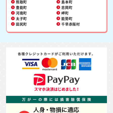
熊取町
島本町
豊能町
忠岡町
河南町
岬町
太子町
能勢町
田尻町
千早赤阪村