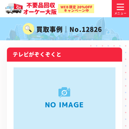
買取事例｜No.12826
テレビがぞくぞくと