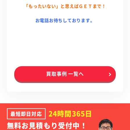
「もったいない」と思えばＧＥＴまで！
お電話お待ちしております。
買取事例 一覧へ
24時間365日
最短即日対応
無料お見積もり受付中！