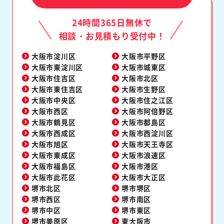
24時間365日無休で
相談・お見積もり受付中！
大阪市淀川区
大阪市平野区
大阪市東淀川区
大阪市城東区
大阪市住吉区
大阪市北区
大阪市東住吉区
大阪市生野区
大阪市中央区
大阪市住之江区
大阪市西区
大阪市阿倍野区
大阪市鶴見区
大阪市都島区
大阪市西成区
大阪市西淀川区
大阪市旭区
大阪市天王寺区
大阪市東成区
大阪市浪速区
大阪市福島区
大阪市港区
大阪市此花区
大阪市大正区
堺市北区
堺市堺区
堺市西区
堺市南区
堺市中区
堺市東区
堺市美原区
東大阪市