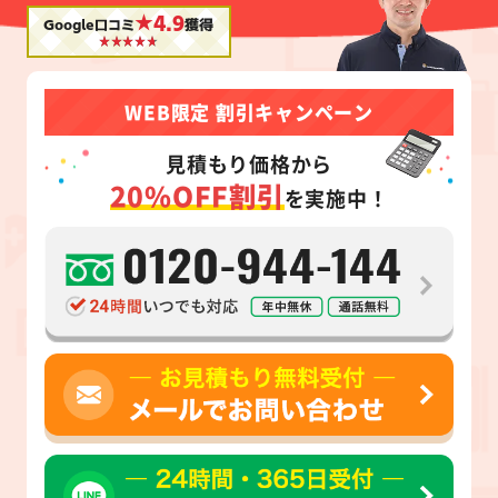
★4.9
Google口コミ
獲得
WEB限定 割引キャンペーン
見積もり価格から
20%OFF割引
を実施中！